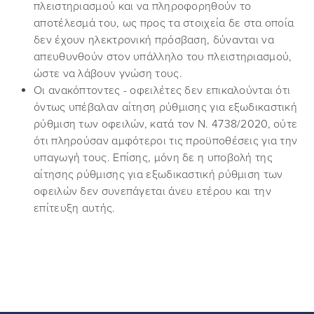
πλειστηριασμού και να πληροφορηθούν το
αποτέλεσμά του, ως προς τα στοιχεία δε στα οποία
δεν έχουν ηλεκτρονική πρόσβαση, δύνανται να
απευθυνθούν στον υπάλληλο του πλειστηριασμού,
ώστε να λάβουν γνώση τους.
Οι ανακόπτοντες - οφειλέτες δεν επικαλούνται ότι
όντως υπέβαλαν αίτηση ρύθμισης για εξωδικαστική
ρύθμιση των οφειλών, κατά τον Ν. 4738/2020, ούτε
ότι πληρούσαν αμφότεροι τις προϋποθέσεις για την
υπαγωγή τους. Επίσης, μόνη δε η υποβολή της
αίτησης ρύθμισης για εξωδικαστική ρύθμιση των
οφειλών δεν συνεπάγεται άνευ ετέρου και την
επίτευξη αυτής.