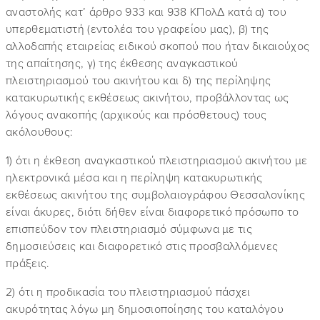
αναστολής κατ’ άρθρο 933 και 938 ΚΠολΔ κατά α) του
υπερθεματιστή (εντολέα του γραφείου μας), β) της
αλλοδαπής εταιρείας ειδικού σκοπού που ήταν δικαιούχος
της απαίτησης, γ) της έκθεσης αναγκαστικού
πλειστηριασμού του ακινήτου και δ) της περίληψης
κατακυρωτικής εκθέσεως ακινήτου, προβάλλοντας ως
λόγους ανακοπής (αρχικούς και πρόσθετους) τους
ακόλουθους:
1) ότι η έκθεση αναγκαστικού πλειστηριασμού ακινήτου με
ηλεκτρονικά μέσα και η περίληψη κατακυρωτικής
εκθέσεως ακινήτου της συμβολαιογράφου Θεσσαλονίκης
είναι άκυρες, διότι δήθεν είναι διαφορετικό πρόσωπο το
επισπεύδον τον πλειστηριασμό σύμφωνα με τις
δημοσιεύσεις και διαφορετικό στις προσβαλλόμενες
πράξεις.
2) ότι η προδικασία του πλειστηριασμού πάσχει
ακυρότητας λόγω μη δημοσιοποίησης του καταλόγου