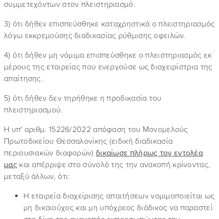
συμμετεχόντων στον πλειστηριασμό.
3) ότι δήθεν επισπεύσθηκε καταχρηστικά ο πλειστηριασμός
λόγω εκκρεμούσης διαδικασίας ρύθμισης οφειλών.
4) ότι δήθεν μη νόμιμα επισπεύσθηκε ο πλειστηριασμός εκ
μέρους της εταιρείας που ενεργούσε ως διαχειρίστρια της
απαίτησης.
5) ότι δήθεν δεν τηρήθηκε η προδικασία του
πλειστηριασμού.
Η υπ' αριθμ. 15226/2022 απόφαση του Μονομελούς
Πρωτοδικείου Θεσσαλονίκης (ειδική διαδικασία
περιουσιακών διαφορών)
δικαίωσε πλήρως τον εντολέα
μας
και απέρριψε στο σύνολό της την ανακοπή κρίνοντας,
μεταξύ άλλων, ότι:
Η εταιρεία διαχείρισης απαιτήσεων νομιμοποιείται ως
μη δικαιούχος και μη υπόχρεος διάδικος να παραστεί