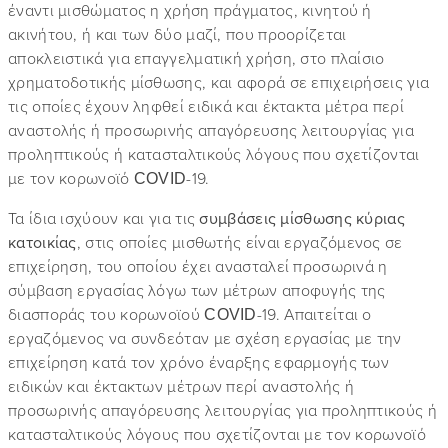
έναντι μισθώματος η χρήση πράγματος, κινητού ή
ακινήτου, ή και των δύο μαζί, που προορίζεται
αποκλειστικά για επαγγελματική χρήση, στο πλαίσιο
χρηματοδοτικής μίσθωσης, και αφορά σε επιχειρήσεις για
τις οποίες έχουν ληφθεί ειδικά και έκτακτα μέτρα περί
αναστολής ή προσωρινής απαγόρευσης λειτουργίας για
προληπτικούς ή κατασταλτικούς λόγους που σχετίζονται
με τον κορωνοϊό COVID-19.
Τα ίδια ισχύουν και για τις
συμβάσεις μίσθωσης κύριας
κατοικίας
, στις οποίες μισθωτής είναι εργαζόμενος σε
επιχείρηση, του οποίου έχει ανασταλεί προσωρινά η
σύμβαση εργασίας λόγω των μέτρων αποφυγής της
διασποράς του κορωνοϊού COVID-19. Απαιτείται ο
εργαζόμενος να συνδεόταν με σχέση εργασίας με την
επιχείρηση κατά τον χρόνο έναρξης εφαρμογής των
ειδικών και έκτακτων μέτρων περί αναστολής ή
προσωρινής απαγόρευσης λειτουργίας για προληπτικούς ή
κατασταλτικούς λόγους που σχετίζονται με τον κορωνοϊό