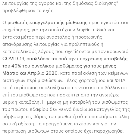
λειτουργίας της αγοράς και της δημόσιας διοίκησης"
προβλέφθηκαν τα εξής:
Ο
μισθωτής επαγγελματικής μίσθωσης
προς εγκατάσταση
επιχείρησης, για την οποία έχουν ληφθεί ειδικά και
έκτακτα μέτρα περί αναστολής ή προσωρινής
απαγόρευσης λειτουργίας για προληπτικούς ή
κατασταλτικούς λόγους που σχετίζονται με τον κορωνοϊό
COVID-19,
απαλλάσσεται από την υποχρέωση καταβολής
του 40% του συνολικού μισθώματος για τους μήνες
Μάρτιο και Απρίλιο 2020
, κατά παρέκκλιση των κείμενων
διατάξεων περί μισθώσεων. Τέλος χαρτοσήμου και ΦΠΑ
κατά περίπτωση υπολογίζονται εκ νέου και επιβάλλονται
επί του μισθώματος που προκύπτει από την ανωτέρω
μερική καταβολή. Η μερική μη καταβολή του μισθώματος
του πρώτου εδαφίου δεν γεννά δικαίωμα καταγγελίας της
σύμβασης εις βάρος του μισθωτή ούτε οποιαδήποτε άλλη
αστική αξίωση. Τα προηγούμενα ισχύουν και για την
περίπτωση μισθωτών στους οποίους έχει παραχωρηθεί