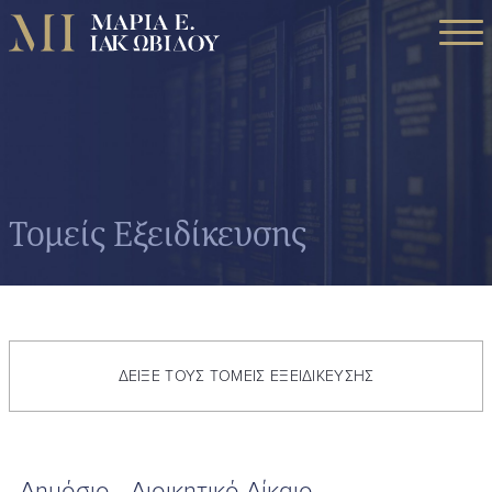
Τομείς Εξειδίκευσης
ΔΕΙΞΕ ΤΟΥΣ ΤΟΜΕΙΣ ΕΞΕΙΔΙΚΕΥΣΗΣ
Δημόσιο - Διοικητικό Δίκαιο