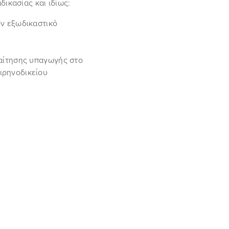
ικασίας και ιδίως:
ν εξωδικαστικό
ίτησης υπαγωγής στο
ιρηνοδικείου