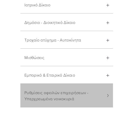
Ιατρικό Δίκαιο
Δημόσιο - Διοικητικό Δίκαιο
Τροχαίο ατύχημα - Αυτοκίνητα
Μισθώσεις
Εμπορικό & Εταιρικό Δίκαιο
Ρυθμίσεις οφειλών επιχειρήσεων -
Υπερχρεωμένα νοικοκυριά